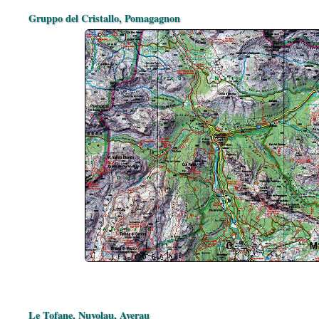
Gruppo del Cristallo, Pomagagnon
Le Tofane, Nuvolau, Averau