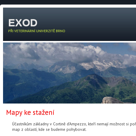
EXOD
PŘI VETERINÁRNÍ UNIVERZITĚ BRNO
Mapy ke stažení
Účastníkům základny v Cortině d'Ampezzo, kteří nemají možnost si poř
map z oblastí, kde se budeme pohybovat.