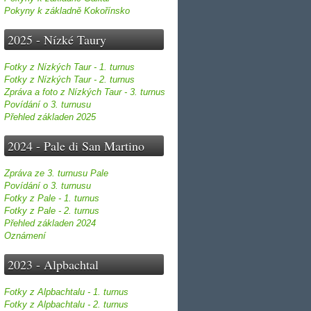
Pokyny k základně Kokořínsko
2025 - Nízké Taury
Fotky z Nízkých Taur - 1. turnus
Fotky z Nízkých Taur - 2. turnus
Zpráva a foto z Nízkých Taur - 3. turnus
Povídání o 3. turnusu
Přehled základen 2025
2024 - Pale di San Martino
Zpráva ze 3. turnusu Pale
Povídání o 3. turnusu
Fotky z Pale - 1. turnus
Fotky z Pale - 2. turnus
Přehled základen 2024
Oznámení
2023 - Alpbachtal
Fotky z Alpbachtalu - 1. turnus
Fotky z Alpbachtalu - 2. turnus