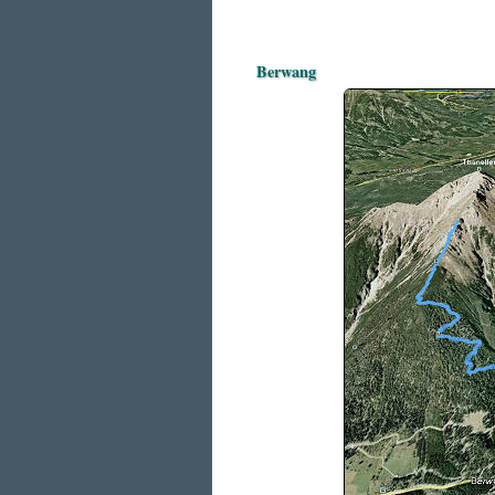
Berwang