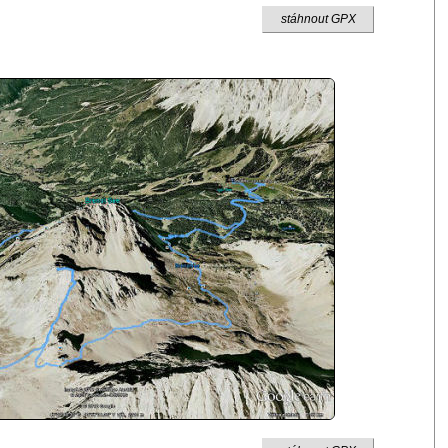
stáhnout GPX