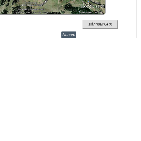
stáhnout GPX
Nahoru