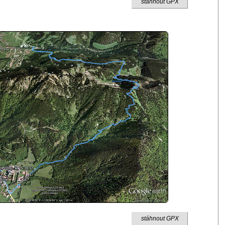
stáhnout GPX
stáhnout GPX