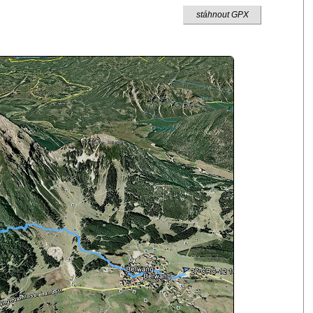
stáhnout GPX