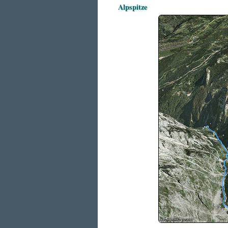
Alpspitze