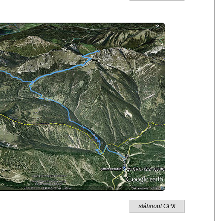
stáhnout GPX