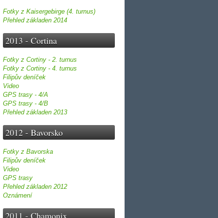
Fotky z Kaisergebirge (4. turnus)
Přehled základen 2014
2013 - Cortina
Fotky z Cortiny - 2. turnus
Fotky z Cortiny - 4. turnus
Filipův deníček
Video
GPS trasy - 4/A
GPS trasy - 4/B
Přehled základen 2013
2012 - Bavorsko
Fotky z Bavorska
Filipův deníček
Video
GPS trasy
Přehled základen 2012
Oznámení
2011 - Chamonix