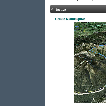
4. turnus
Grosse Klammspitze