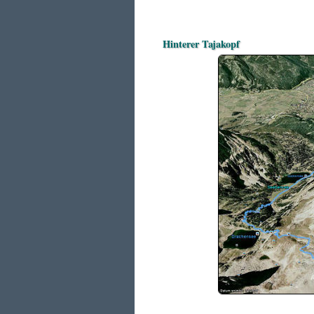
Hinterer Tajakopf