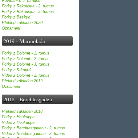
Povídání o 3. turnusu
Fotky z Rakouska - 2. turnus
Fotky z Rakouska - 3. turnus
Fotky z Beskyd
Přehled základen 2020
Oznámení
2019 - Marmolada
Fotky z Dolomit - 1. turnus
Fotky z Dolomit - 2. turnus
Fotky z Dolomit - 3. turnus
Fotky z Krkonoš
Video z Dolomit - 2. turnus
Přehled základen 2019
Oznámení
2018 - Berchtesgaden
Přehled základen 2018
Fotky z Heukuppe
Video z Heukuppe
Fotky z Berchtesgadenu - 2. turnus
Video z Berchtesgadenu - 2. turnus