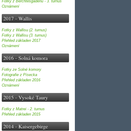
Fotky z Berchtesgadenu - 3. turnus
Oznámení
2017 - Wallis
Fotky z Wallisu (2. turnus)
Fotky z Wallisu (3. turnus)
Přehled základen 2017
Oznámení
2016 - Solná komora
Fotky ze Solné komory
Fotografie z Písecka
Přehled základen 2016
Oznámení
2015 - Vysoké Taury
Fotky z Matrei - 2. turnus
Přehled základen 2015
2014 - Kaisergebirge