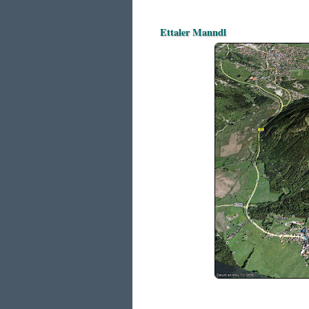
Ettaler Manndl