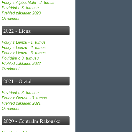
Fotky z Alpbachtalu - 3. turnus
Povídání o 3. turnusu
Přehled základen 2023
Oznámení
2022 - Lienz
Fotky z Lienzu - 1. turnus
Fotky z Lienzu - 2. turnus
Fotky z Lienzu - 3. turnus
Povídání o 3. turnusu
Přehled základen 2022
Oznámení
2021 - Ötztal
Povídání o 3. turnusu
Fotky z Ötztalu - 3. turnus
Přehled základen 2021
Oznámení
2020 - Centrální Rakousko