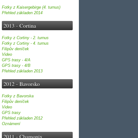
Fotky z Kaisergebirge (4. turnus)
Přehled základen 2014
2013 - Cortina
Fotky z Cortiny - 2. turnus
Fotky z Cortiny - 4. turnus
Filipův deníček
Video
GPS trasy - 4/A
GPS trasy - 4/B
Přehled základen 2013
2012 - Bavorsko
Fotky z Bavorska
Filipův deníček
Video
GPS trasy
Přehled základen 2012
Oznámení
2011 - Chamonix