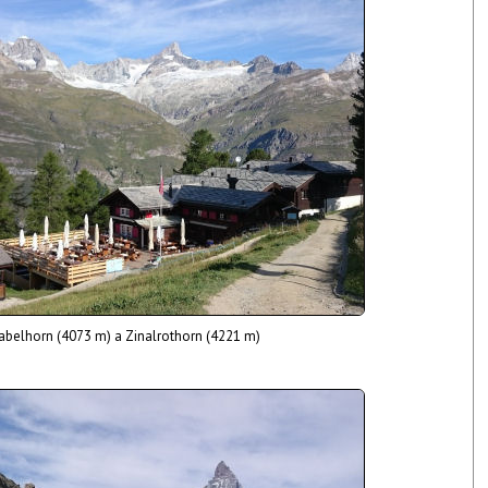
abelhorn (4073 m) a Zinalrothorn (4221 m)