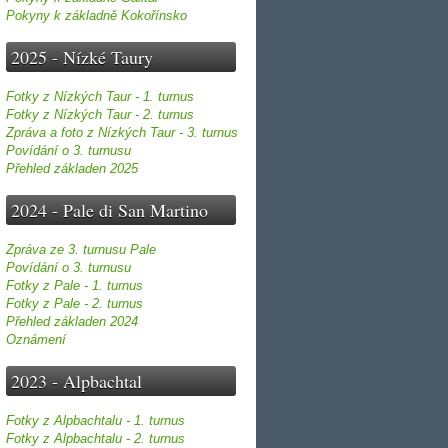
Pokyny k základně Kokořínsko
2025 - Nízké Taury
Fotky z Nízkých Taur - 1. turnus
Fotky z Nízkých Taur - 2. turnus
Zpráva a foto z Nízkých Taur - 3. turnus
Povídání o 3. turnusu
Přehled základen 2025
2024 - Pale di San Martino
Zpráva ze 3. turnusu Pale
Povídání o 3. turnusu
Fotky z Pale - 1. turnus
Fotky z Pale - 2. turnus
Přehled základen 2024
Oznámení
2023 - Alpbachtal
Fotky z Alpbachtalu - 1. turnus
Fotky z Alpbachtalu - 2. turnus