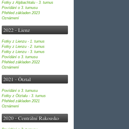
Fotky z Alpbachtalu - 3. turnus
Povídání o 3. turnusu
Přehled základen 2023
Oznámení
2022 - Lienz
Fotky z Lienzu - 1. turnus
Fotky z Lienzu - 2. turnus
Fotky z Lienzu - 3. turnus
Povídání o 3. turnusu
Přehled základen 2022
Oznámení
2021 - Ötztal
Povídání o 3. turnusu
Fotky z Ötztalu - 3. turnus
Přehled základen 2021
Oznámení
2020 - Centrální Rakousko