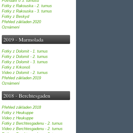
Povídání o 3. turnusu
Fotky z Rakouska - 2. turnus
Fotky z Rakouska - 3. turnus
Fotky z Beskyd
Přehled základen 2020
Oznámení
2019 - Marmolada
Fotky z Dolomit - 1. turnus
Fotky z Dolomit - 2. turnus
Fotky z Dolomit - 3. turnus
Fotky z Krkonoš
Video z Dolomit - 2. turnus
Přehled základen 2019
Oznámení
2018 - Berchtesgaden
Přehled základen 2018
Fotky z Heukuppe
Video z Heukuppe
Fotky z Berchtesgadenu - 2. turnus
Video z Berchtesgadenu - 2. turnus