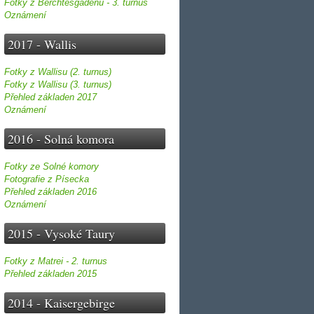
Fotky z Berchtesgadenu - 3. turnus
Oznámení
2017 - Wallis
Fotky z Wallisu (2. turnus)
Fotky z Wallisu (3. turnus)
Přehled základen 2017
Oznámení
2016 - Solná komora
Fotky ze Solné komory
Fotografie z Písecka
Přehled základen 2016
Oznámení
2015 - Vysoké Taury
Fotky z Matrei - 2. turnus
Přehled základen 2015
2014 - Kaisergebirge