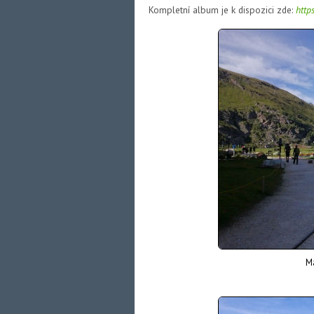
Kompletní album je k dispozici zde:
http
Ma