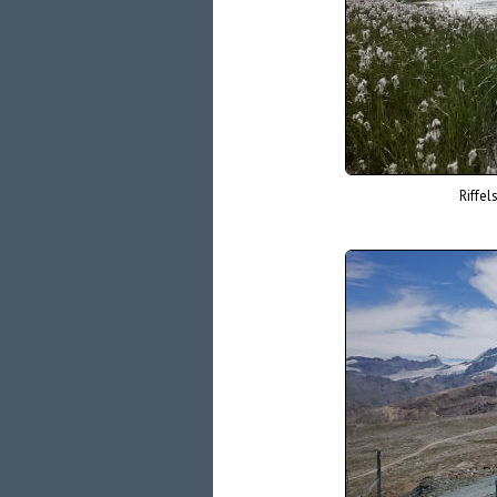
Riffel