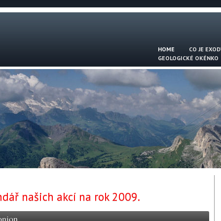
HOME
CO JE EXOD
GEOLOGICKÉ OKÉNKO
ář našich akcí na rok 2009.
onion