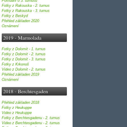
Povídání o 3. turnusu
Fotky z Rakouska - 2. turnus
Fotky z Rakouska - 3. turnus
Fotky z Beskyd
Přehled základen 2020
Oznámení
2019 - Marmolada
Fotky z Dolomit - 1. turnus
Fotky z Dolomit - 2. turnus
Fotky z Dolomit - 3. turnus
Fotky z Krkonoš
Video z Dolomit - 2. turnus
Přehled základen 2019
Oznámení
2018 - Berchtesgaden
Přehled základen 2018
Fotky z Heukuppe
Video z Heukuppe
Fotky z Berchtesgadenu - 2. turnus
Video z Berchtesgadenu - 2. turnus