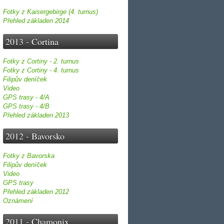
Fotky z Kaisergebirge (4. turnus)
Přehled základen 2014
2013 - Cortina
Fotky z Cortiny - 2. turnus
Fotky z Cortiny - 4. turnus
Filipův deníček
Video
GPS trasy - 4/A
GPS trasy - 4/B
Přehled základen 2013
2012 - Bavorsko
Fotky z Bavorska
Filipův deníček
Video
GPS trasy
Přehled základen 2012
Oznámení
2011 - Chamonix