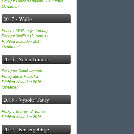
Fotky z Berchtesgadenu - 3. turnus
Oznámení
2017 - Wallis
Fotky z Wallisu (2. turnus)
Fotky z Wallisu (3. turnus)
Přehled základen 2017
Oznámení
2016 - Solná komora
Fotky ze Solné komory
Fotografie z Písecka
Přehled základen 2016
Oznámení
2015 - Vysoké Taury
Fotky z Matrei - 2. turnus
Přehled základen 2015
2014 - Kaisergebirge