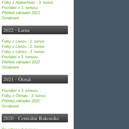
Fotky z Alpbachtalu - 3. turnus
Povídání o 3. turnusu
Přehled základen 2023
Oznámení
2022 - Lienz
Fotky z Lienzu - 1. turnus
Fotky z Lienzu - 2. turnus
Fotky z Lienzu - 3. turnus
Povídání o 3. turnusu
Přehled základen 2022
Oznámení
2021 - Ötztal
Povídání o 3. turnusu
Fotky z Ötztalu - 3. turnus
Přehled základen 2021
Oznámení
2020 - Centrální Rakousko