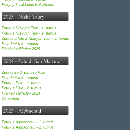
Pokyny k základně Kokořínsko
2025 - Nízké Taury
Fotky z Nízkých Taur - 1. turnus
Fotky z Nízkých Taur - 2. turnus
Zpráva a foto z Nízkých Taur - 3. turnus
Povídání o 3. turnusu
Přehled základen 2025
2024 - Pale di San Martino
Zpráva ze 3. turnusu Pale
Povídání o 3. turnusu
Fotky z Pale - 1. turnus
Fotky z Pale - 2. turnus
Přehled základen 2024
Oznámení
2023 - Alpbachtal
Fotky z Alpbachtalu - 1. turnus
Fotky z Alpbachtalu - 2. turnus