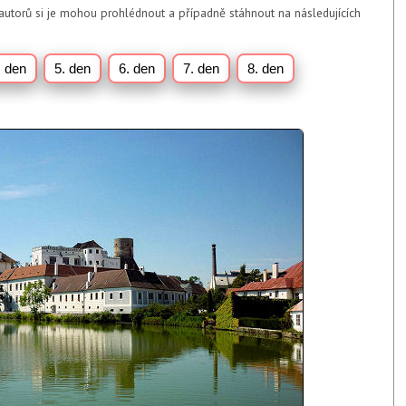
utorů si je mohou prohlédnout a případně stáhnout na následujících
. den
5. den
6. den
7. den
8. den