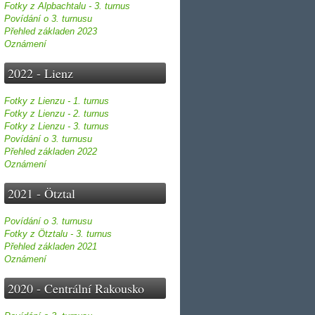
Fotky z Alpbachtalu - 3. turnus
Povídání o 3. turnusu
Přehled základen 2023
Oznámení
2022 - Lienz
Fotky z Lienzu - 1. turnus
Fotky z Lienzu - 2. turnus
Fotky z Lienzu - 3. turnus
Povídání o 3. turnusu
Přehled základen 2022
Oznámení
2021 - Ötztal
Povídání o 3. turnusu
Fotky z Ötztalu - 3. turnus
Přehled základen 2021
Oznámení
2020 - Centrální Rakousko