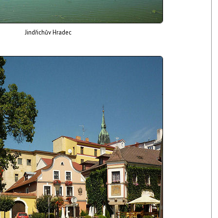
Jindřichův Hradec