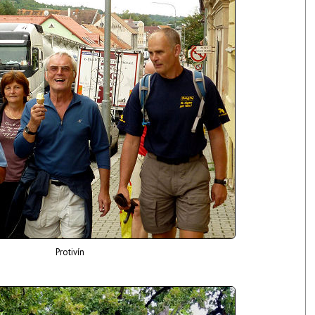
Protivín