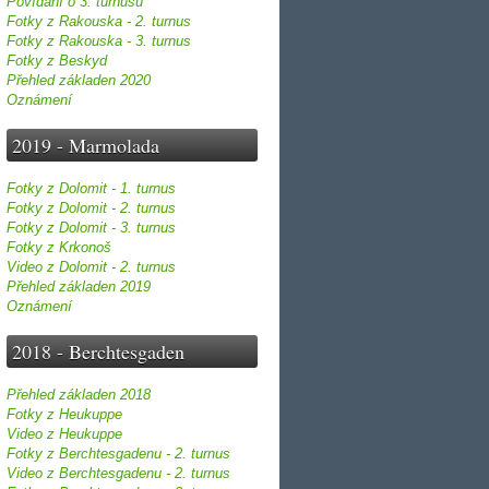
Povídání o 3. turnusu
Fotky z Rakouska - 2. turnus
Fotky z Rakouska - 3. turnus
Fotky z Beskyd
Přehled základen 2020
Oznámení
2019 - Marmolada
Fotky z Dolomit - 1. turnus
Fotky z Dolomit - 2. turnus
Fotky z Dolomit - 3. turnus
Fotky z Krkonoš
Video z Dolomit - 2. turnus
Přehled základen 2019
Oznámení
2018 - Berchtesgaden
Přehled základen 2018
Fotky z Heukuppe
Video z Heukuppe
Fotky z Berchtesgadenu - 2. turnus
Video z Berchtesgadenu - 2. turnus