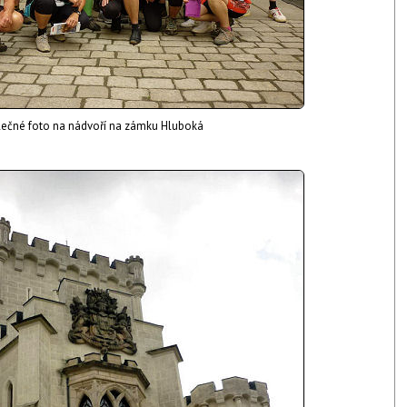
ečné foto na nádvoří na zámku Hluboká