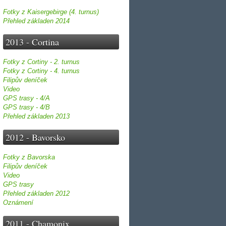
Fotky z Kaisergebirge (4. turnus)
Přehled základen 2014
2013 - Cortina
Fotky z Cortiny - 2. turnus
Fotky z Cortiny - 4. turnus
Filipův deníček
Video
GPS trasy - 4/A
GPS trasy - 4/B
Přehled základen 2013
2012 - Bavorsko
Fotky z Bavorska
Filipův deníček
Video
GPS trasy
Přehled základen 2012
Oznámení
2011 - Chamonix