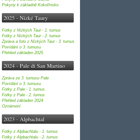
Pokyny k základně Kokořínsko
2025 - Nízké Taury
Fotky z Nízkých Taur - 1. turnus
Fotky z Nízkých Taur - 2. turnus
Zpráva a foto z Nízkých Taur - 3. turnus
Povídání o 3. turnusu
Přehled základen 2025
2024 - Pale di San Martino
Zpráva ze 3. turnusu Pale
Povídání o 3. turnusu
Fotky z Pale - 1. turnus
Fotky z Pale - 2. turnus
Přehled základen 2024
Oznámení
2023 - Alpbachtal
Fotky z Alpbachtalu - 1. turnus
Fotky z Alpbachtalu - 2. turnus