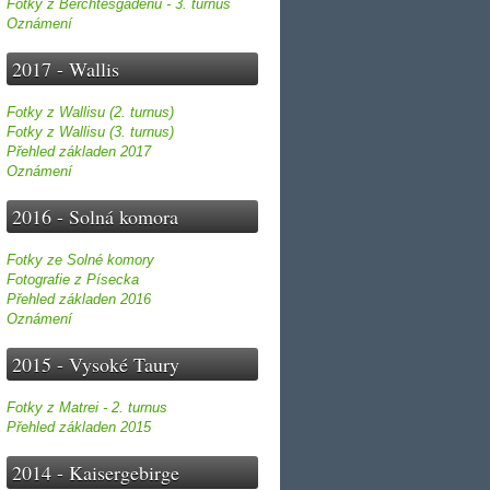
Fotky z Berchtesgadenu - 3. turnus
Oznámení
2017 - Wallis
Fotky z Wallisu (2. turnus)
Fotky z Wallisu (3. turnus)
Přehled základen 2017
Oznámení
2016 - Solná komora
Fotky ze Solné komory
Fotografie z Písecka
Přehled základen 2016
Oznámení
2015 - Vysoké Taury
Fotky z Matrei - 2. turnus
Přehled základen 2015
2014 - Kaisergebirge