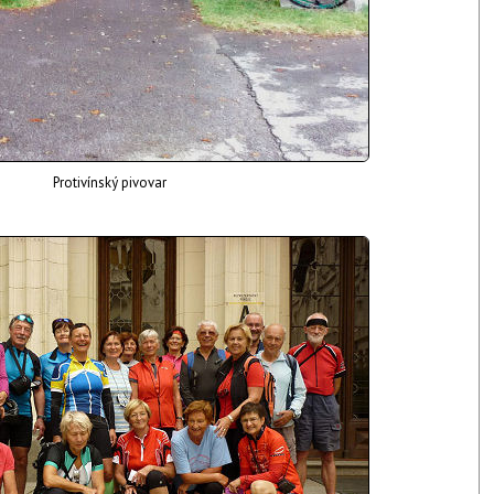
Protivínský pivovar