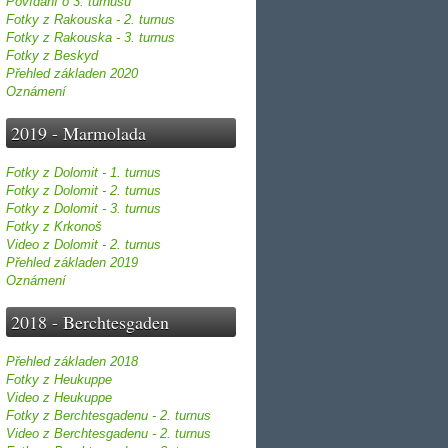
Povídání o 3. turnusu
Fotky z Rakouska - 2. turnus
Fotky z Rakouska - 3. turnus
Fotky z Beskyd
Přehled základen 2020
Oznámení
2019 - Marmolada
Fotky z Dolomit - 1. turnus
Fotky z Dolomit - 2. turnus
Fotky z Dolomit - 3. turnus
Fotky z Krkonoš
Video z Dolomit - 2. turnus
Přehled základen 2019
Oznámení
2018 - Berchtesgaden
Přehled základen 2018
Fotky z Heukuppe
Video z Heukuppe
Fotky z Berchtesgadenu - 2. turnus
Video z Berchtesgadenu - 2. turnus