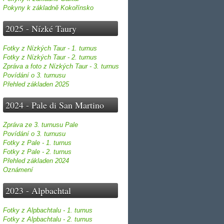
Pokyny k základně Kokořínsko
2025 - Nízké Taury
Fotky z Nízkých Taur - 1. turnus
Fotky z Nízkých Taur - 2. turnus
Zpráva a foto z Nízkých Taur - 3. turnus
Povídání o 3. turnusu
Přehled základen 2025
2024 - Pale di San Martino
Zpráva ze 3. turnusu Pale
Povídání o 3. turnusu
Fotky z Pale - 1. turnus
Fotky z Pale - 2. turnus
Přehled základen 2024
Oznámení
2023 - Alpbachtal
Fotky z Alpbachtalu - 1. turnus
Fotky z Alpbachtalu - 2. turnus