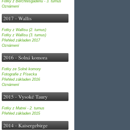
Fotky z Berchtesgadenu - 3. turnus
Oznámení
2017 - Wallis
Fotky z Wallisu (2. turnus)
Fotky z Wallisu (3. turnus)
Přehled základen 2017
Oznámení
2016 - Solná komora
Fotky ze Solné komory
Fotografie z Písecka
Přehled základen 2016
Oznámení
2015 - Vysoké Taury
Fotky z Matrei - 2. turnus
Přehled základen 2015
2014 - Kaisergebirge