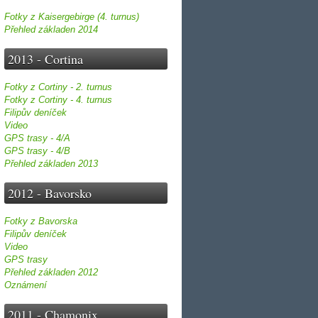
Fotky z Kaisergebirge (4. turnus)
Přehled základen 2014
2013 - Cortina
Fotky z Cortiny - 2. turnus
Fotky z Cortiny - 4. turnus
Filipův deníček
Video
GPS trasy - 4/A
GPS trasy - 4/B
Přehled základen 2013
2012 - Bavorsko
Fotky z Bavorska
Filipův deníček
Video
GPS trasy
Přehled základen 2012
Oznámení
2011 - Chamonix