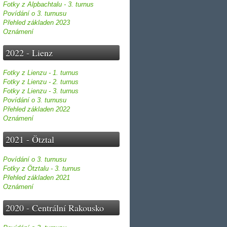
Fotky z Alpbachtalu - 3. turnus
Povídání o 3. turnusu
Přehled základen 2023
Oznámení
2022 - Lienz
Fotky z Lienzu - 1. turnus
Fotky z Lienzu - 2. turnus
Fotky z Lienzu - 3. turnus
Povídání o 3. turnusu
Přehled základen 2022
Oznámení
2021 - Ötztal
Povídání o 3. turnusu
Fotky z Ötztalu - 3. turnus
Přehled základen 2021
Oznámení
2020 - Centrální Rakousko