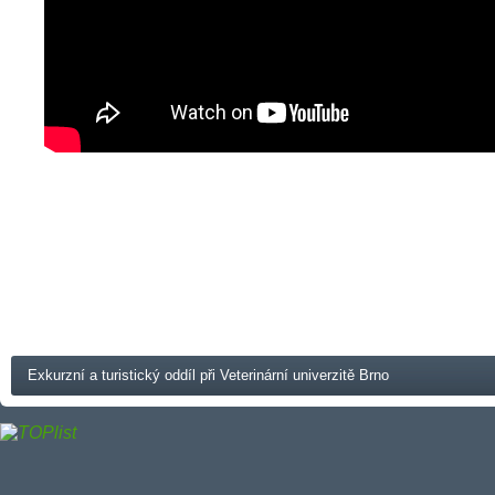
Exkurzní a turistický oddíl při Veterinární univerzitě Brno