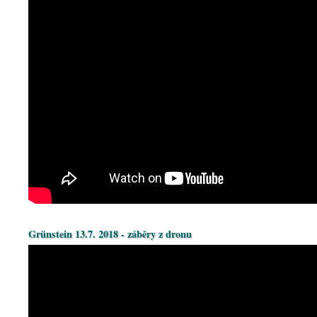
Grünstein 13.7. 2018 - záběry z dronu